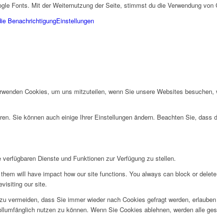
gle Fonts. Mit der Weiternutzung der Seite, stimmst du die Verwendung von 
die Benachrichtigung
Einstellungen
erwenden Cookies, um uns mitzuteilen, wenn Sie unsere Websites besuchen, wi
ren. Sie können auch einige Ihrer Einstellungen ändern. Beachten Sie, dass 
e verfügbaren Dienste und Funktionen zur Verfügung zu stellen.
g them will have impact how our site functions. You always can block or delet
visiting our site.
u vermeiden, dass Sie immer wieder nach Cookies gefragt werden, erlauben Si
ollumfänglich nutzen zu können. Wenn Sie Cookies ablehnen, werden alle ges