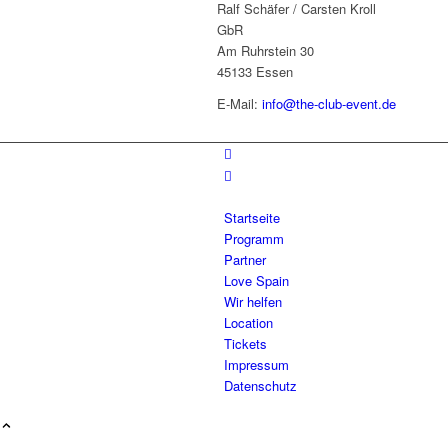
Ralf Schäfer / Carsten Kroll
GbR
Am Ruhrstein 30
45133 Essen
E-Mail:
info@the-club-event.de
Startseite
Programm
Partner
Love Spain
Wir helfen
Location
Tickets
Impressum
Datenschutz