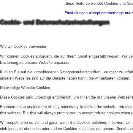
Diese Seite verwendet Cookies und Goo
Einstellungen akzeptieren
Verberge nur 
Cookie- und Datenschutzeinstellungen
Wie wir Cookies verwenden
Wir können Cookies anfordern, die auf Ihrem Gerät eingestellt werden. Wir v
Beziehung zu unserer Website anpassen.
Klicken Sie auf die verschiedenen Kategorienüberschriften, um mehr zu erfah
unseren Websites und auf die Dienste haben kann, die wir anbieten können.
Notwendige Website Cookies
Diese Cookies sind unbedingt erforderlich, um Ihnen die auf unserer Webseit
Because these cookies are strictly necessary to deliver the website, refusin
this website. But this will always prompt you to accept/refuse cookies when re
Wir respektieren es voll und ganz, wenn Sie Cookies ablehnen möchten. Um z
sich jederzeit abmelden oder andere Cookies zulassen, um unsere Dienste v