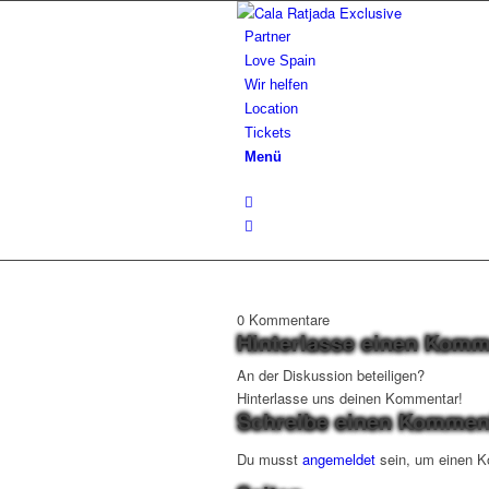
Partner
Love Spain
Wir helfen
Location
Tickets
Menü
0
Kommentare
Hinterlasse einen Komm
An der Diskussion beteiligen?
Hinterlasse uns deinen Kommentar!
Schreibe einen Kommen
Du musst
angemeldet
sein, um einen 