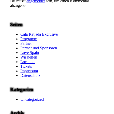
Du musst
angemeldet
sein, um einen Kommentar
abzugeben.
Seiten
Cala Ratjada Exclusive
Programm
Partner
Partner und Sponsoren
Love Spain
Wir helfen
Location
Tickets
Impressum
Datenschutz
Kategorien
Uncategorized
Archiv