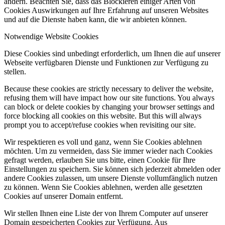
ändern. Beachten Sie, dass das Blockieren einiger Arten von
Cookies Auswirkungen auf Ihre Erfahrung auf unseren Websites
und auf die Dienste haben kann, die wir anbieten können.
Notwendige Website Cookies
Diese Cookies sind unbedingt erforderlich, um Ihnen die auf unserer
Webseite verfügbaren Dienste und Funktionen zur Verfügung zu
stellen.
Because these cookies are strictly necessary to deliver the website,
refusing them will have impact how our site functions. You always
can block or delete cookies by changing your browser settings and
force blocking all cookies on this website. But this will always
prompt you to accept/refuse cookies when revisiting our site.
Wir respektieren es voll und ganz, wenn Sie Cookies ablehnen
möchten. Um zu vermeiden, dass Sie immer wieder nach Cookies
gefragt werden, erlauben Sie uns bitte, einen Cookie für Ihre
Einstellungen zu speichern. Sie können sich jederzeit abmelden oder
andere Cookies zulassen, um unsere Dienste vollumfänglich nutzen
zu können. Wenn Sie Cookies ablehnen, werden alle gesetzten
Cookies auf unserer Domain entfernt.
Wir stellen Ihnen eine Liste der von Ihrem Computer auf unserer
Domain gespeicherten Cookies zur Verfügung. Aus