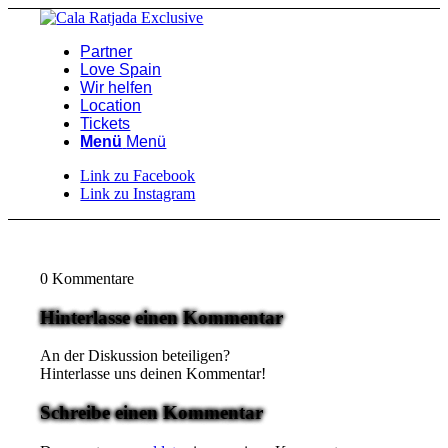
Partner
Love Spain
Wir helfen
Location
Tickets
Menü
Menü
Link zu Facebook
Link zu Instagram
0
Kommentare
Hinterlasse einen Kommentar
An der Diskussion beteiligen?
Hinterlasse uns deinen Kommentar!
Schreibe einen Kommentar