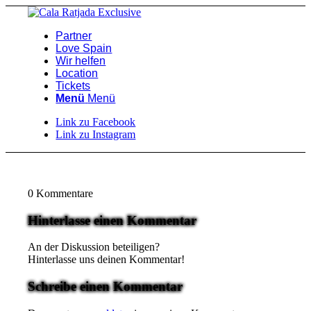
Partner
Love Spain
Wir helfen
Location
Tickets
Menü
Menü
Link zu Facebook
Link zu Instagram
0
Kommentare
Hinterlasse einen Kommentar
An der Diskussion beteiligen?
Hinterlasse uns deinen Kommentar!
Schreibe einen Kommentar