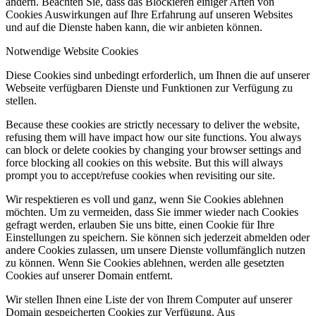
ändern. Beachten Sie, dass das Blockieren einiger Arten von
Cookies Auswirkungen auf Ihre Erfahrung auf unseren Websites
und auf die Dienste haben kann, die wir anbieten können.
Notwendige Website Cookies
Diese Cookies sind unbedingt erforderlich, um Ihnen die auf unserer
Webseite verfügbaren Dienste und Funktionen zur Verfügung zu
stellen.
Because these cookies are strictly necessary to deliver the website,
refusing them will have impact how our site functions. You always
can block or delete cookies by changing your browser settings and
force blocking all cookies on this website. But this will always
prompt you to accept/refuse cookies when revisiting our site.
Wir respektieren es voll und ganz, wenn Sie Cookies ablehnen
möchten. Um zu vermeiden, dass Sie immer wieder nach Cookies
gefragt werden, erlauben Sie uns bitte, einen Cookie für Ihre
Einstellungen zu speichern. Sie können sich jederzeit abmelden oder
andere Cookies zulassen, um unsere Dienste vollumfänglich nutzen
zu können. Wenn Sie Cookies ablehnen, werden alle gesetzten
Cookies auf unserer Domain entfernt.
Wir stellen Ihnen eine Liste der von Ihrem Computer auf unserer
Domain gespeicherten Cookies zur Verfügung. Aus