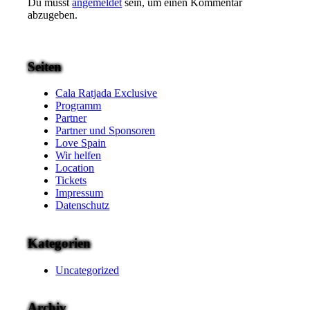
Du musst
angemeldet
sein, um einen Kommentar
abzugeben.
Seiten
Cala Ratjada Exclusive
Programm
Partner
Partner und Sponsoren
Love Spain
Wir helfen
Location
Tickets
Impressum
Datenschutz
Kategorien
Uncategorized
Archiv