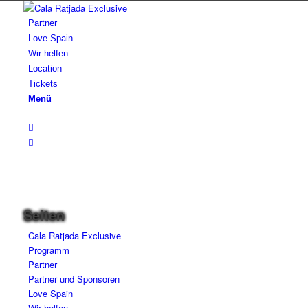
Partner
Love Spain
Wir helfen
Location
Tickets
Menü
Seiten
Cala Ratjada Exclusive
Programm
Partner
Partner und Sponsoren
Love Spain
Wir helfen