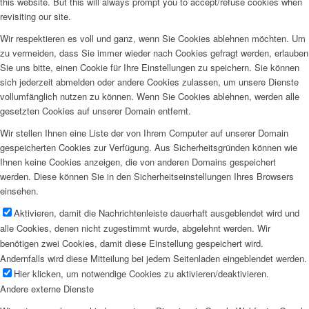
this website. But this will always prompt you to accept/refuse cookies when
revisiting our site.
Wir respektieren es voll und ganz, wenn Sie Cookies ablehnen möchten. Um
zu vermeiden, dass Sie immer wieder nach Cookies gefragt werden, erlauben
Sie uns bitte, einen Cookie für Ihre Einstellungen zu speichern. Sie können
sich jederzeit abmelden oder andere Cookies zulassen, um unsere Dienste
vollumfänglich nutzen zu können. Wenn Sie Cookies ablehnen, werden alle
gesetzten Cookies auf unserer Domain entfernt.
Wir stellen Ihnen eine Liste der von Ihrem Computer auf unserer Domain
gespeicherten Cookies zur Verfügung. Aus Sicherheitsgründen können wie
Ihnen keine Cookies anzeigen, die von anderen Domains gespeichert
werden. Diese können Sie in den Sicherheitseinstellungen Ihres Browsers
einsehen.
Aktivieren, damit die Nachrichtenleiste dauerhaft ausgeblendet wird und
alle Cookies, denen nicht zugestimmt wurde, abgelehnt werden. Wir
benötigen zwei Cookies, damit diese Einstellung gespeichert wird.
Andernfalls wird diese Mitteilung bei jedem Seitenladen eingeblendet werden.
Hier klicken, um notwendige Cookies zu aktivieren/deaktivieren.
Andere externe Dienste