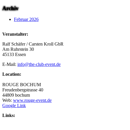
Archiv
Februar 2026
Veranstalter:
Ralf Schäfer / Carsten Kroll GbR
Am Ruhrstein 30
45133 Essen
E-Mail:
info@the-club-event.de
Location:
ROUGE BOCHUM
Freudenbergstrasse 40
44809 bochum
Web:
www.rouge-event.de
Google Link
Links: