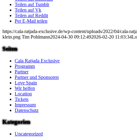
Teilen auf Tumblr
Teilen auf Vk
Teilen auf Reddit
Per E-Mail teilen
https://cala-ratjada-exclusive.de/wp-content/uploads/2022/04/cala-rat
klein.png
Tim Pohlmann
2024-04-30 09:12:49
2026-02-20 11:03:34
Lo
Seiten
Cala Ratjada Exclusive
Programm
Partner
Partner und Sponsoren
Love Spain
Wir helfen
Location
Tickets
Impressum
Datenschutz
Kategorien
Uncategorized