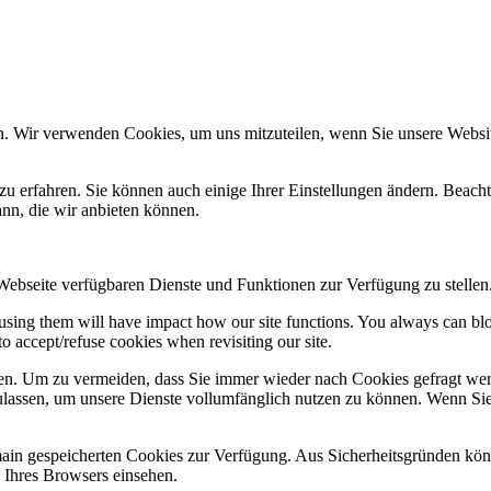
n. Wir verwenden Cookies, um uns mitzuteilen, wenn Sie unsere Website
zu erfahren. Sie können auch einige Ihrer Einstellungen ändern. Beac
ann, die wir anbieten können.
 Webseite verfügbaren Dienste und Funktionen zur Verfügung zu stellen
refusing them will have impact how our site functions. You always can b
o accept/refuse cookies when revisiting our site.
n. Um zu vermeiden, dass Sie immer wieder nach Cookies gefragt werde
ulassen, um unsere Dienste vollumfänglich nutzen zu können. Wenn Sie
omain gespeicherten Cookies zur Verfügung. Aus Sicherheitsgründen k
n Ihres Browsers einsehen.